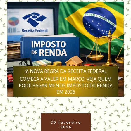
💰 NOVA REGRA DA RECEITA FEDERAL
COMEÇA A VALER EM MARÇO: VEJA QUEM
PODE PAGAR MENOS IMPOSTO DE RENDA
EM 2026
20 fevereiro
2026