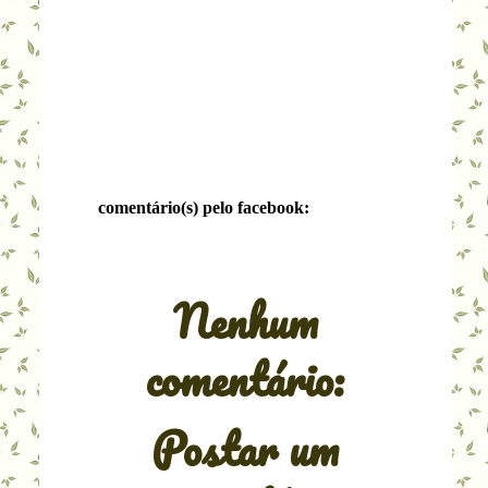
comentário(s) pelo facebook:
Nenhum
comentário:
Postar um