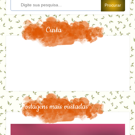
Procurar
Curta
Postagens mais visitadas