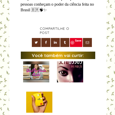
pessoas conheçam o poder da ciência feita no
Brasil 🇧🇷🧠✨
COMPARTILHE O
POST:
Save
Você também vai curtir: