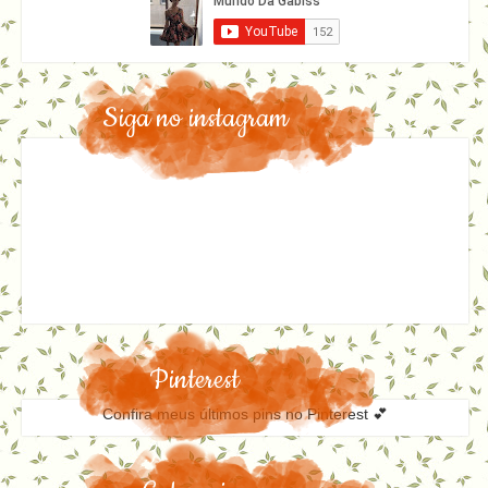
Siga no instagram
Pinterest
Confira meus últimos pins no Pinterest 💕