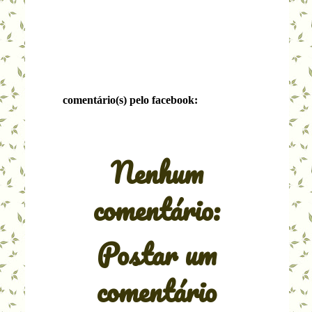
comentário(s) pelo facebook:
Nenhum
comentário:
Postar um
comentário