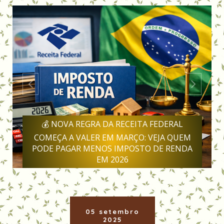
💰 NOVA REGRA DA RECEITA FEDERAL
COMEÇA A VALER EM MARÇO: VEJA QUEM
PODE PAGAR MENOS IMPOSTO DE RENDA
EM 2026
05 setembro
2025