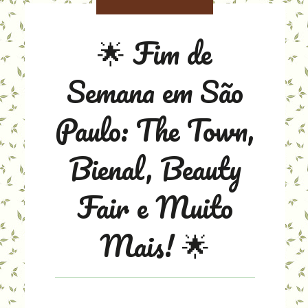
🌟 Fim de
Semana em São
Paulo: The Town,
Bienal, Beauty
Fair e Muito
Mais! 🌟