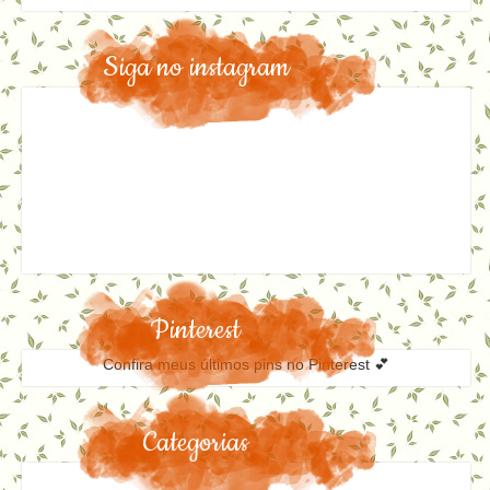
Siga no instagram
Pinterest
Confira meus últimos pins no Pinterest 💕
Categorias