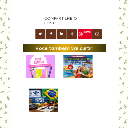
COMPARTILHE O
POST:
Save
Você também vai curtir: