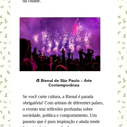
da cidade.
🎨 Bienal de São Paulo – Arte
Contemporânea
Se você curte cultura, a Bienal é parada
obrigatória! Com artistas de diferentes países,
o evento traz reflexões profundas sobre
sociedade, política e comportamento. Um
passeio que é pura inspiração e ainda rende