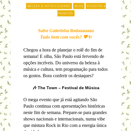
BELEZA & AUTO-CUIDADO
BLOG
EVENTOS &
PASSEIOS
Salve Galerinha lindaaaaaaa
Tudo bem com vocês? 💖✨
Chegou a hora de planejar o rolê do fim de
semana! E olha, São Paulo está fervendo de
opções incríveis. Do universo da beleza à
música e cultura, tem programação para todos
os gostos. Bora conferir os destaques?
🎶 The Town – Festival de Música
O mega evento que já está agitando São
Paulo continua com apresentações históricas
neste fim de semana. Prepare-se para grandes
shows nacionais e internacionais, numa vibe
que mistura Rock in Rio com a energia única