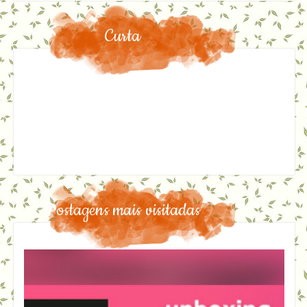
Curta
Postagens mais visitadas