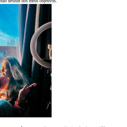
não desistir dos meus objetivos.