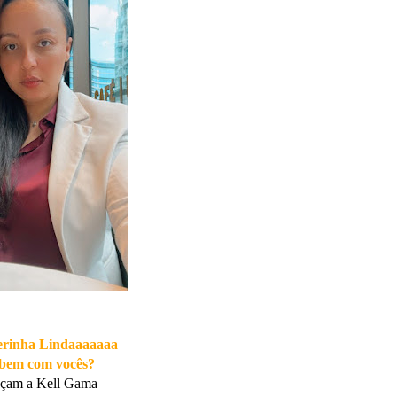
erinha Lindaaaaaaa
bem com vocês?
nheçam a Kell Gama