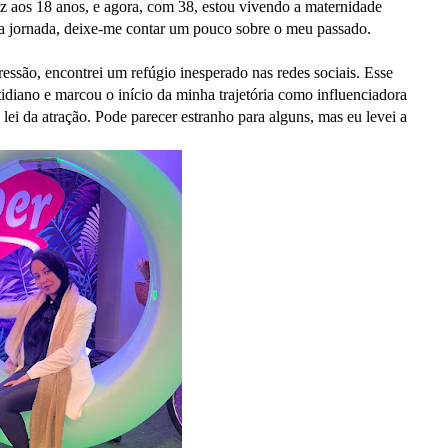
 aos 18 anos, e agora, com 38, estou vivendo a maternidade
 jornada, deixe-me contar um pouco sobre o meu passado.
ressão, encontrei um refúgio inesperado nas redes sociais. Esse
diano e marcou o início da minha trajetória como influenciadora
lei da atração. Pode parecer estranho para alguns, mas eu levei a