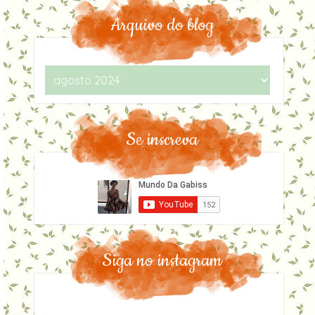
Arquivo do blog
Se inscreva
Siga no instagram