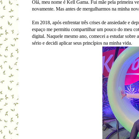
Olá, meu nome é Kell Gama. Fui mãe pela primeira vez
novamente. Mas antes de mergulharmos na minha nova
Em 2018, após enfrentar três crises de ansiedade e dep
espaço me permitiu compartilhar um pouco do meu coti
digital. Naquele mesmo ano, comecei a estudar sobre a 
sério e decidi aplicar seus princípios na minha vida.