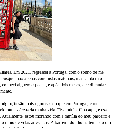
amiliares. Em 2021, regressei a Portugal com o sonho de me
ão, busquei não apenas conquistas materiais, mas também o
 conheci alguém especial, e após dois meses, decidi mudar
lmente.
e imigração são mais rigorosas do que em Portugal, e meu
do muitas áreas da minha vida. Tive minha filha aqui, e essa
a. Atualmente, estou morando com a família do meu parceiro e
o ramo de velas artesanais. A barreira do idioma tem sido um