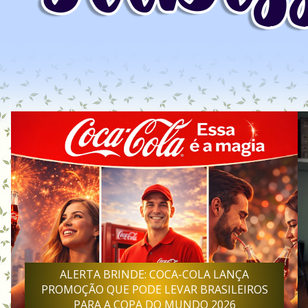
ALERTA BRINDE: COCA-COLA LANÇA
PROMOÇÃO QUE PODE LEVAR BRASILEIROS
PARA A COPA DO MUNDO 2026