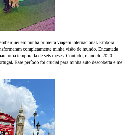
embarquei em minha primeira viagem internacional. Embora
transformaram completamente minha visão de mundo. Encantada
 para uma temporada de seis meses. Contudo, o ano de 2020
tugal. Esse período foi crucial para minha auto descoberta e me
.