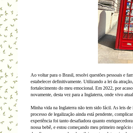
Ao voltar para o Brasil, resolvi questões pessoais e f
estabelecer definitivamente. Utilizando a lei da atraç
fortalecimento do meu emocional. Em 2022, por acaso,
novamente, desta vez para a Inglaterra, onde vivo atua
Minha vida na Inglaterra não tem sido fácil. As leis d
processo de legalização ainda está pendente, complican
experiência foi tanto desafiadora quanto enriquecedor
nossa bebê, e estou começando meu primeiro negócio n