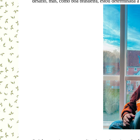
desafio, mas, como boa brasileira, estou determinada a 