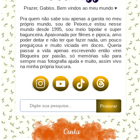
Prazer, Gabiss. Bem vindos ao meu mundo ♥
Pra quem não sabe sou apenas a garota no meu
próprio mundo, sou de Peixes,e estou nesse
mundo desde 1995, sou meio bipolar e super
bagunceira. Apaixonada por filmes e pipoca, amo
poder deitar e não ter que fazer nada, um pouco
preguiçosa e muito viciada em doces. Queria
passar a vida apenas escrevendo então virei
Blogueira por paixão, só memórias são para
sempre mas fotografia ajuda e muito, assim vivo
na minha própria loucura.
Procurar
Curta