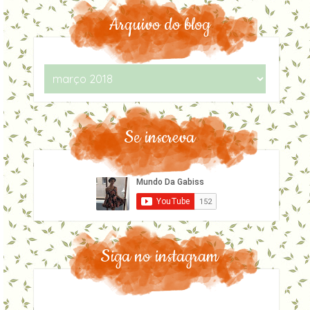
Arquivo do blog
Se inscreva
Siga no instagram