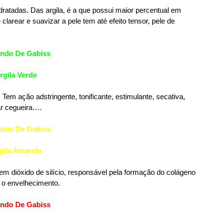
idratadas. Das argila, é a que possui maior percentual em
larear e suavizar a pele tem até efeito tensor, pele de
rgila Verde
em ação adstringente, tonificante, estimulante, secativa,
rar cegueira….
gila Amarela
 em dióxido de silício, responsável pela formação do colágeno
 o envelhecimento.