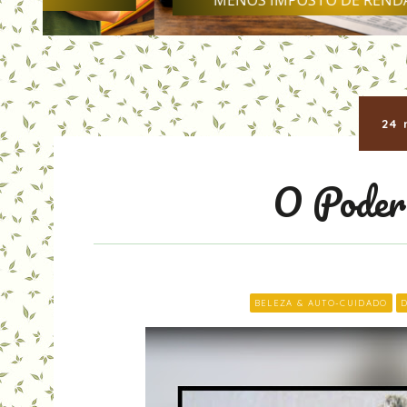
MENOS IMPOSTO DE RENDA EM 2026
24 
O Poder
BELEZA & AUTO-CUIDADO
D