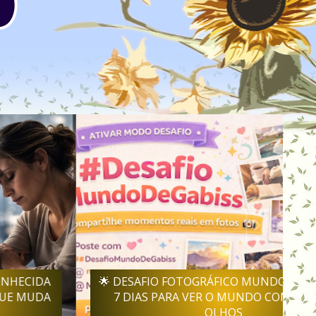
🌟 DESAFIO FOTOGRÁFICO MUNDO DE GABISS:
7 DIAS PARA VER O MUNDO COM NOVOS
OLHOS