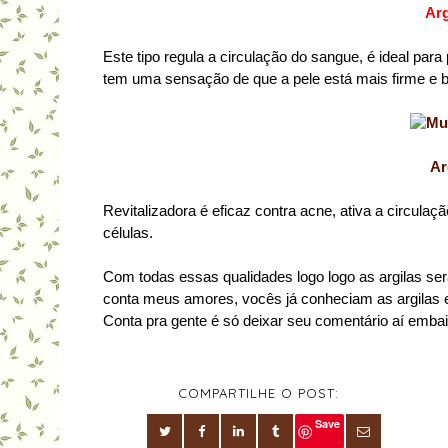
Arg
Este tipo regula a circulação do sangue, é ideal pa
tem uma sensação de que a pele está mais firme e b
Ar
Revitalizadora é eficaz contra acne, ativa a circulação
células.
Com todas essas qualidades logo logo as argilas s
conta meus amores, vocês já conheciam as argilas 
Conta pra gente é só deixar seu comentário aí emba
COMPARTILHE O POST:
Save