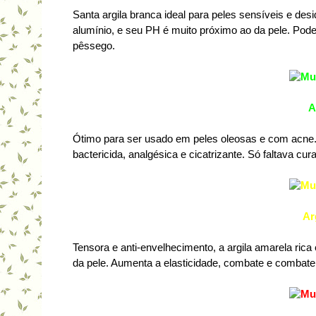
Santa argila branca ideal para peles sensíveis e des
alumínio, e seu PH é muito próximo ao da pele. Pode c
pêssego.
A
Ótimo para ser usado em peles oleosas e com acne. T
bactericida, analgésica e cicatrizante. Só faltava cu
Ar
Tensora e anti-envelhecimento, a argila amarela rica
da pele. Aumenta a elasticidade, combate e combate