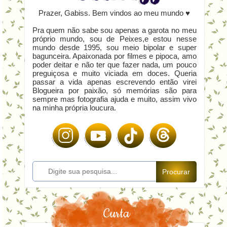
Prazer, Gabiss. Bem vindos ao meu mundo ♥
Pra quem não sabe sou apenas a garota no meu
próprio mundo, sou de Peixes,e estou nesse
mundo desde 1995, sou meio bipolar e super
bagunceira. Apaixonada por filmes e pipoca, amo
poder deitar e não ter que fazer nada, um pouco
preguiçosa e muito viciada em doces. Queria
passar a vida apenas escrevendo então virei
Blogueira por paixão, só memórias são para
sempre mas fotografia ajuda e muito, assim vivo
na minha própria loucura.
Procurar
Curta