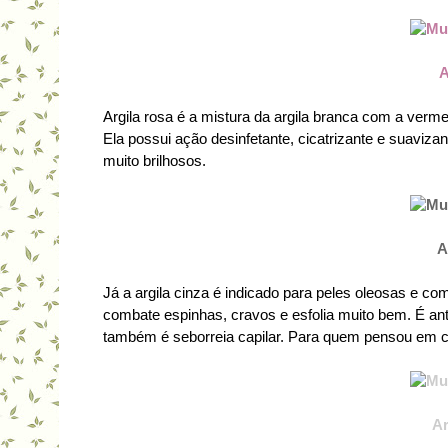
A
Argila rosa é a mistura da argila branca com a verm
Ela possui ação desinfetante, cicatrizante e suaviza
muito brilhosos.
A
Já a argila cinza é indicado para peles oleosas e 
combate espinhas, cravos e esfolia muito bem. É ant
também é seborreia capilar. Para quem pensou em col
Ar