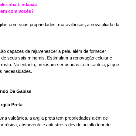
alerinha Lindaaaa
bem com vocês?
gilas com suas propriedades maravilhosas, a nova aliada da
são capazes de rejuvenescer a pele, além de fornecer
s de seus sais minerais. Estimulam a renovação celular e
osto. No entanto, precisam ser usadas com cautela, já que
es necessidades.
rgila Preta
ama vulcânica, a argila preta tem propriedades além de
artrósica, absorvente e anti-stress devido ao alto teor de