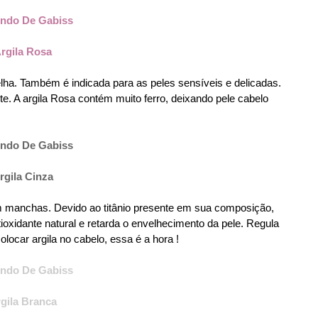
rgila Rosa
elha. Também é indicada para as peles sensíveis e delicadas.
nte. A argila Rosa contém muito ferro, deixando pele cabelo
rgila Cinza
com manchas. Devido ao titânio presente em sua composição,
ioxidante natural e retarda o envelhecimento da pele. Regula
ocar argila no cabelo, essa é a hora !
gila Branca