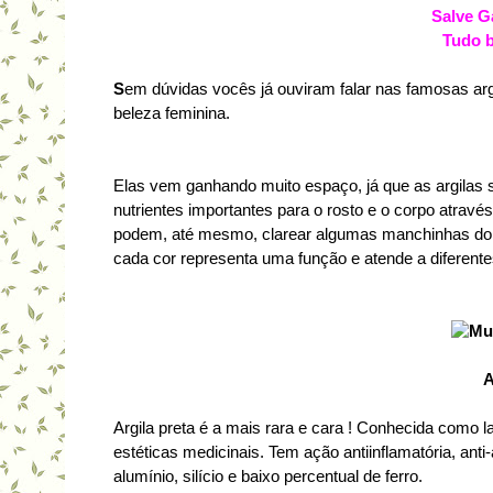
Salve G
Tudo 
S
em dúvidas vocês já ouviram falar nas famosas ar
beleza feminina.
Elas vem ganhando muito espaço, já que as argilas 
nutrientes importantes para o rosto e o corpo atravé
podem, até mesmo, clarear algumas manchinhas do r
cada cor representa uma função e atende a diferent
A
Argila preta é a mais rara e cara ! Conhecida como l
estéticas medicinais. Tem ação antiinflamatória, anti-
alumínio, silício e baixo percentual de ferro.