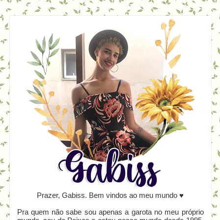
Prazer, Gabiss. Bem vindos ao meu mundo ♥
Pra quem não sabe sou apenas a garota no meu próprio