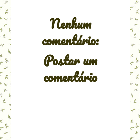
Nenhum
comentário:
Postar um
comentário