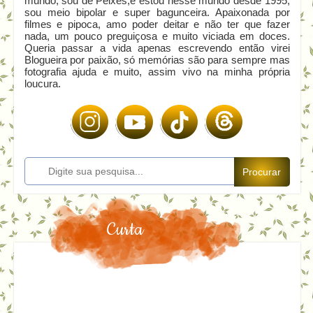
mundo, sou de Peixes,e estou nesse mundo desde 1995,
sou meio bipolar e super bagunceira. Apaixonada por
filmes e pipoca, amo poder deitar e não ter que fazer
nada, um pouco preguiçosa e muito viciada em doces.
Queria passar a vida apenas escrevendo então virei
Blogueira por paixão, só memórias são para sempre mas
fotografia ajuda e muito, assim vivo na minha própria
loucura.
Procurar
Curta