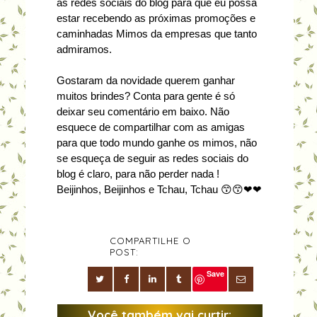
as redes sociais do blog para que eu possa
estar recebendo as próximas promoções e
caminhadas Mimos da empresas que tanto
admiramos.
Gostaram da novidade querem ganhar
muitos brindes? Conta para gente é só
deixar seu comentário em baixo. Não
esquece de compartilhar com as amigas
para que todo mundo ganhe os mimos, não
se esqueça de seguir as redes sociais do
blog é claro, para não perder nada !
Beijinhos, Beijinhos e Tchau, Tchau 😙😙❤❤
COMPARTILHE O
POST:
Save
Você também vai curtir: