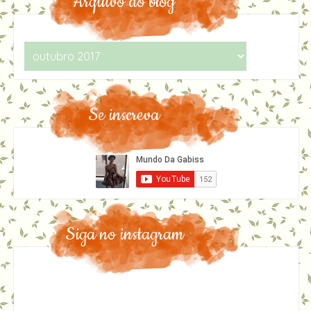
Arquivo do blog
Se inscreva
Siga no instagram