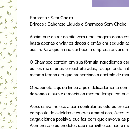
Empresa : Sem Cheiro
Brindes : Sabonete Líquido e Shampoo Sem Cheiro
Assim que entrar no site verá uma imagem como essa
basta apenas enviar os dados e então em seguida a
assim.Para quem não conhece a empresa aí vai um 
O Shampoo contém em sua fórmula ingredientes espec
os fios mais fortes e reestruturados, recuperando nat
mesmo tempo em que proporciona o controle de ma
O Sabonete Líquido limpa a pele delicadamente com 
deixando-a suave e macia ao mesmo tempo em que p
A exclusiva molécula para controlar os odores pres
composta de aldeídos e ésteres aromáticos, óleos e
carga elétrica positiva, que faz com que envolva as 
A empresa e os produtos são maravilhosos não é me