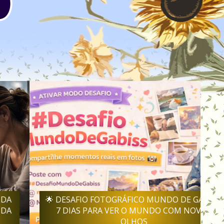
🌟 DESAFIO FOTOGRÁFICO MUNDO DE GABISS:
7 DIAS PARA VER O MUNDO COM NOVOS
OLHOS