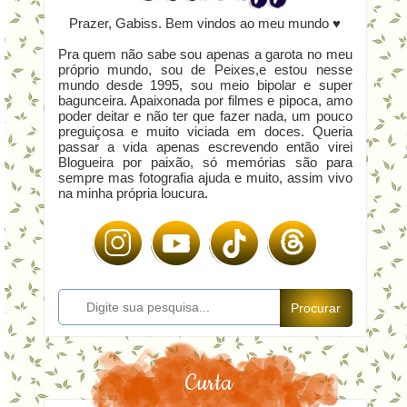
Prazer, Gabiss. Bem vindos ao meu mundo ♥
Pra quem não sabe sou apenas a garota no meu
próprio mundo, sou de Peixes,e estou nesse
mundo desde 1995, sou meio bipolar e super
bagunceira. Apaixonada por filmes e pipoca, amo
poder deitar e não ter que fazer nada, um pouco
preguiçosa e muito viciada em doces. Queria
passar a vida apenas escrevendo então virei
Blogueira por paixão, só memórias são para
sempre mas fotografia ajuda e muito, assim vivo
na minha própria loucura.
Procurar
Curta