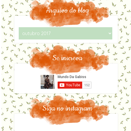
Arquivo do blog
Se inscreva
Siga no instagram