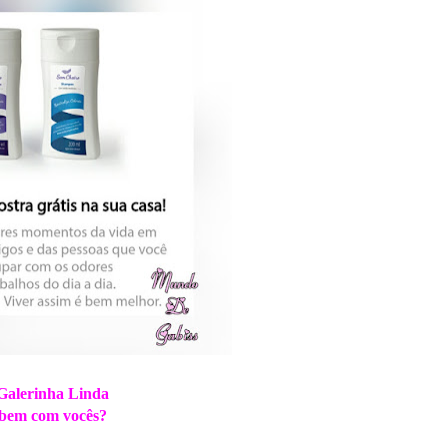
Galerinha Linda
bem com vocês?