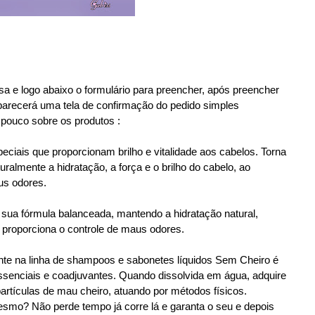
 e logo abaixo o formulário para preencher, após preencher
parecerá uma tela de confirmação do pedido simples
pouco sobre os produtos :
iais que proporcionam brilho e vitalidade aos cabelos. Torna
uralmente a hidratação, a força e o brilho do cabelo, ao
us odores.
sua fórmula balanceada, mantendo a hidratação natural,
roporciona o controle de maus odores.
ente na linha de shampoos e sabonetes líquidos Sem Cheiro é
ssenciais e coadjuvantes. Quando dissolvida em água, adquire
partículas de mau cheiro, atuando por métodos físicos.
smo? Não perde tempo já corre lá e garanta o seu e depois