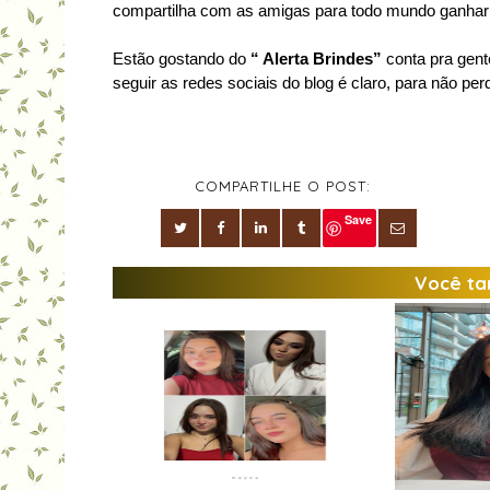
compartilha com as amigas para todo mundo ganha
Estão gostando do
“ Alerta Brindes”
conta pra gent
seguir as redes sociais do blog é claro, para não pe
COMPARTILHE O POST:
Save
Você ta