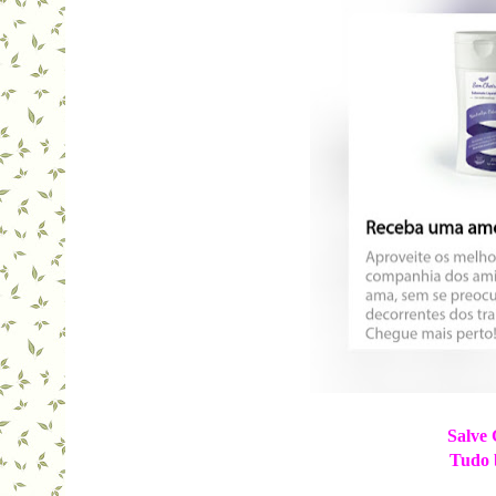
Salve 
Tudo 