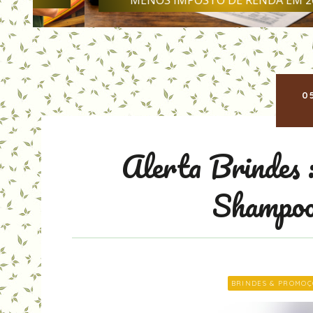
MENOS IMPOSTO DE RENDA EM 2026
0
Alerta Brindes 
Shampoo
BRINDES & PROMOÇ