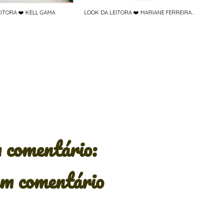
ITORA ❤️ KELL GAMA
LOOK DA LEITORA ❤️ MARIANE FERREIRA...
comentário:
m comentário