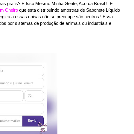
ras grátis? É Isso Mesmo Minha Gente, Acorda Brasil ! E
m Cheiro
que está distribuindo amostras de Sabonete Líquido
gica a essas coisas não se preocupe são neutros ! Essa
dos por sistemas de produção de animais ou industriais e