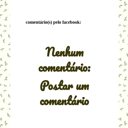
comentário(s) pelo facebook:
Nenhum
comentário:
Postar um
comentário