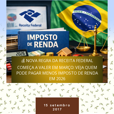
💰 NOVA REGRA DA RECEITA FEDERAL
COMEÇA A VALER EM MARÇO: VEJA QUEM
PODE PAGAR MENOS IMPOSTO DE RENDA
EM 2026
15 setembro
2017