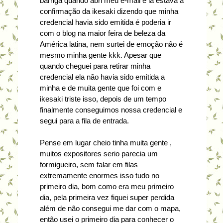
barriga quando abri meu e-mail e lá estava a
confirmação da ikesaki dizendo que minha
credencial havia sido emitida é poderia ir
com o blog na maior feira de beleza da
América latina, nem surtei de emoção não é
mesmo minha gente kkk. Apesar que
quando cheguei para retirar minha
credencial ela não havia sido emitida a
minha e de muita gente que foi com e
ikesaki triste isso, depois de um tempo
finalmente conseguimos nossa credencial e
segui para a fila de entrada.
Pense em lugar cheio tinha muita gente ,
muitos expositores serio parecia um
formigueiro, sem falar em filas
extremamente enormes isso tudo no
primeiro dia, bom como era meu primeiro
dia, pela primeira vez fiquei super perdida
além de não consegui me dar com o mapa,
então usei o primeiro dia para conhecer o