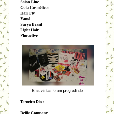
Salon Line
Gota Cosméticos
Hair Fly
Yamá
Surya Brasil
Light Hair
Floractive
E as visitas foram progredindo
Terceiro Dia :
Belliz Company