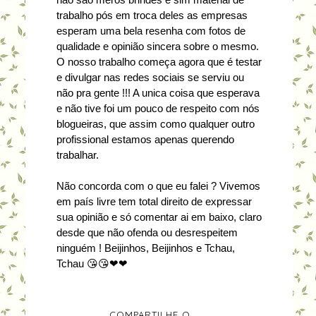
trabalho pós em troca deles as empresas
esperam uma bela resenha com fotos de
qualidade e opinião sincera sobre o mesmo.
O nosso trabalho começa agora que é testar
e divulgar nas redes sociais se serviu ou
não pra gente !!! A unica coisa que esperava
e não tive foi um pouco de respeito com nós
blogueiras, que assim como qualquer outro
profissional estamos apenas querendo
trabalhar.
Não concorda com o que eu falei ? Vivemos
em país livre tem total direito de expressar
sua opinião e só comentar ai em baixo, claro
desde que não ofenda ou desrespeitem
ninguém ! Beijinhos, Beijinhos e Tchau,
Tchau 😘😘❤❤
COMPARTILHE O