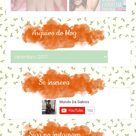
Arquivo do blog
Se inscreva
Siga no instagram