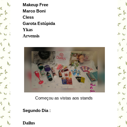
Makeup Free
Marco Boni
Cless
Garota Estúpida
Ykas
Arvensis
Começou as vistas aos stands
Segundo Dia :
Dailus