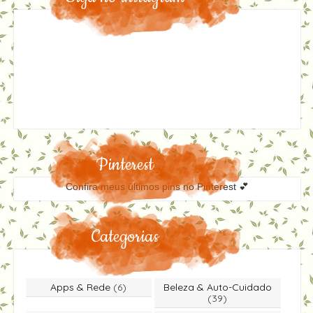
Pinterest
Confira meus últimos pins no Pinterest 💕
Categorias
Apps & Rede
(6)
Beleza & Auto-Cuidado
(39)