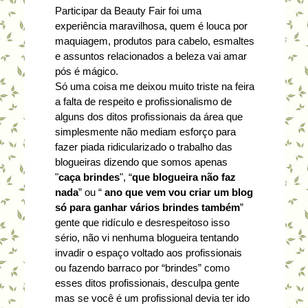
Participar da Beauty Fair foi uma
experiência maravilhosa, quem é louca por
maquiagem, produtos para cabelo, esmaltes
e assuntos relacionados a beleza vai amar
pós é mágico.
Só uma coisa me deixou muito triste na feira
a falta de respeito e profissionalismo de
alguns dos ditos profissionais da área que
simplesmente não mediam esforço para
fazer piada ridicularizado o trabalho das
blogueiras dizendo que somos apenas
"
caça brindes
", “
que blogueira não faz
nada
” ou “
ano que vem vou criar um blog
só para ganhar vários brindes também
”
gente que ridículo e desrespeitoso isso
sério, não vi nenhuma blogueira tentando
invadir o espaço voltado aos profissionais
ou fazendo barraco por “brindes” como
esses ditos profissionais, desculpa gente
mas se você é um profissional devia ter ido