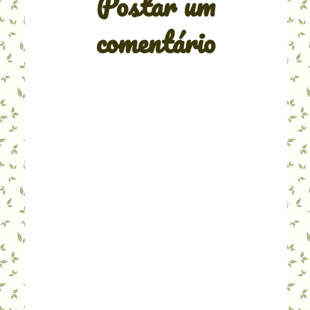
Postar um
comentário