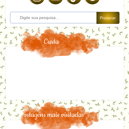
Procurar
Curta
Postagens mais visitadas