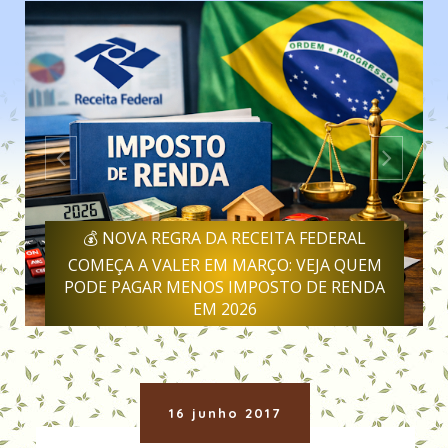
💰 NOVA REGRA DA RECEITA FEDERAL
COMEÇA A VALER EM MARÇO: VEJA QUEM
PODE PAGAR MENOS IMPOSTO DE RENDA
EM 2026
16 junho 2017