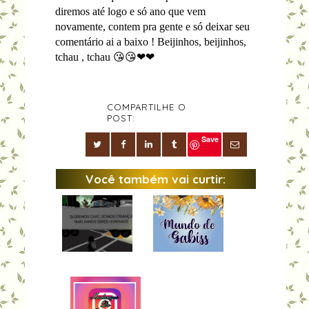
diremos até logo e só ano que vem
novamente, contem pra gente e só deixar seu
comentário ai a baixo ! Beijinhos, beijinhos,
tchau , tchau 😘😘❤❤
COMPARTILHE O
POST:
Save
Você também vai curtir: