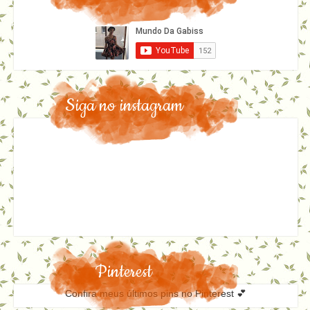
Siga no instagram
Pinterest
Confira meus últimos pins no Pinterest 💕