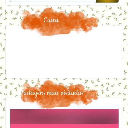
Curta
Postagens mais visitadas