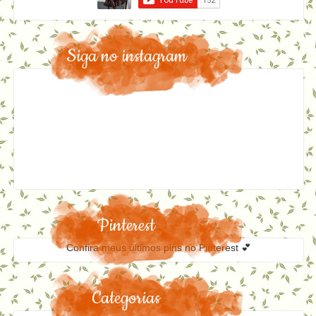
Siga no instagram
Pinterest
Confira meus últimos pins no Pinterest 💕
Categorias