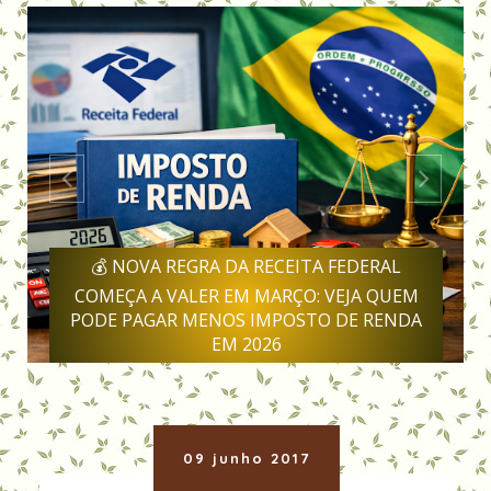
💰 NOVA REGRA DA RECEITA FEDERAL
COMEÇA A VALER EM MARÇO: VEJA QUEM
PODE PAGAR MENOS IMPOSTO DE RENDA
EM 2026
09 junho 2017