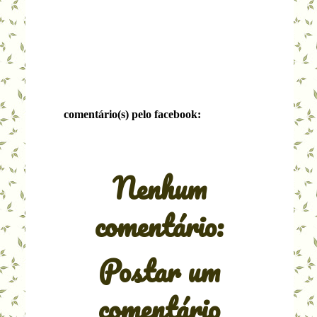
comentário(s) pelo facebook:
Nenhum
comentário:
Postar um
comentário