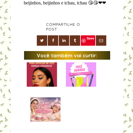
beijinhos, beijinhos e tchau, tchau 😘😘❤❤
COMPARTILHE O
POST:
Save
Você também vai curtir: